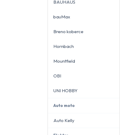
BAUHAUS
bauMax
Breno koberce
close
Hornbach
Mountfield
OBI
UNI HOBBY
Auto moto
Auto Kelly