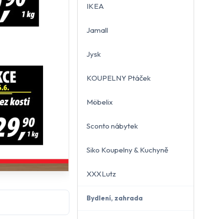
IKEA
Jamall
Jysk
KOUPELNY Ptáček
Möbelix
Sconto nábytek
Siko Koupelny & Kuchyně
XXXLutz
Bydlení, zahrada