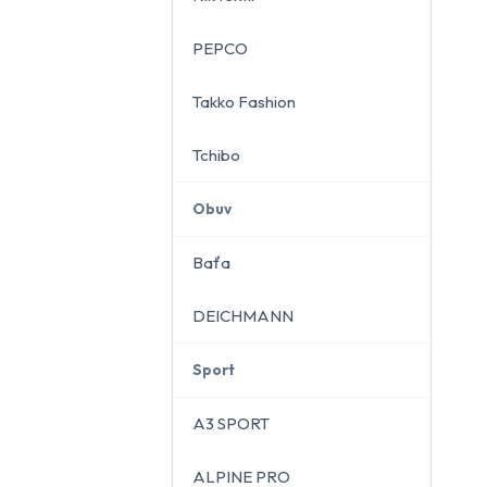
PEPCO
Takko Fashion
Tchibo
Obuv
Baťa
DEICHMANN
Sport
A3 SPORT
ALPINE PRO