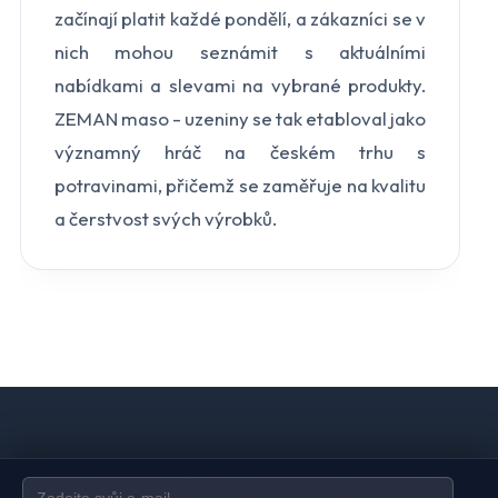
začínají platit každé pondělí, a zákazníci se v
nich mohou seznámit s aktuálními
nabídkami a slevami na vybrané produkty.
ZEMAN maso - uzeniny se tak etabloval jako
významný hráč na českém trhu s
potravinami, přičemž se zaměřuje na kvalitu
a čerstvost svých výrobků.
Domů
Ochrana údajů
Kontakt
Spravovat odběr newsletteru